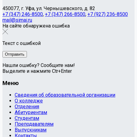
450077, г. Уфа, ул. Чернышевского, д. 82
+7 (347) 246-8500
,
+7 (347) 266-8500
,
+7 (927) 236-8500
mail@simai.ru
На сайте обнаружена ошибка
Текст с ошибкой
Нашли ошибку? Сообщите нам!
Выделите и нажмите Ctr+Enter
Меню
Сведения об образовательной организации
О колледже
Отделения
Абитуриентам
Студентам
Преподавателям
Выпускникам
Контакты