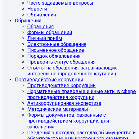
Часто задаваемые вопросы
Новости
Объявления
Обращения
Обращения
Формы обращений
Личный приём
Электронные обращения
Письменное обращение
Порядок обжалования
Проверить статус обращения
Ответы на обращения, затрагивающие
интересы неопределенного круга лиц
Противодействие коррупции
Противодействие коррупции
Нормативные правовые и иные акты в сфере
противодействия коррупции
Антикоррупционная экспертиза
Методические материалы
Формы документов, связанные с
противодействием коррупции, для
заполнения
Сведения о доходах, расходах,об имуществе и
обязательствах имущественного характера