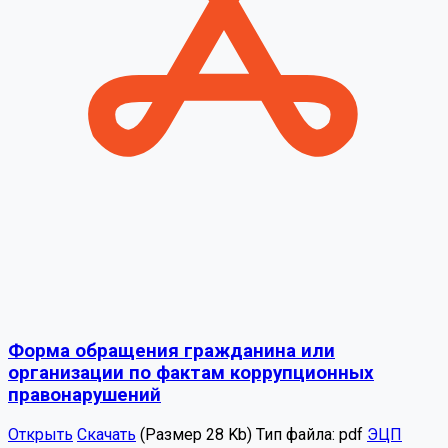
Форма обращения гражданина или
организации по фактам коррупционных
правонарушений
Открыть
Скачать
(Размер 28 Kb)
Тип файла:
pdf
ЭЦП