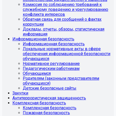
Комиссия по соблюдению требований к
служебному поведению и урегулированию
конфликта интересов
Обратная связь для сообщений о фактах
коррупции
Доклады, отчеты, обзоры, статистическая
информация
Информационная безопасность
Информационная безопасность
Локальные нормативные акты в сфере
обеспечения информационной безопасности
обучающихся
Нормативное регулирование
Педагогическим работникам
Обучающимся
Родителям (законным представителям
обучающихся)
Детские безопасные сайты
Закупки
Антитеррористическая защищенность
Комплексная безопасность
Комплексная безопасность
Пожарная безопасность