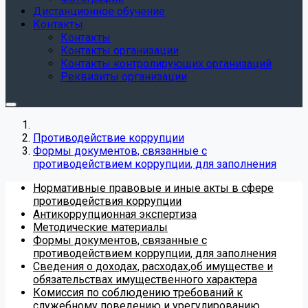
Дистанционное обучение
Контакты
Контакты
Контакты организации
Контакты контролирующих организаций
Реквизиты организации
Противодействие коррупции
Формы документов, связанные с
противодействием коррупции, для заполнения
Нормативные правовые и иные акты в сфере
противодействия коррупции
Антикоррупционная экспертиза
Методические материалы
Формы документов, связанные с
противодействием коррупции, для заполнения
Сведения о доходах, расходах,об имуществе и
обязательствах имущественного характера
Комиссия по соблюдению требований к
служебному поведению и урегулированию