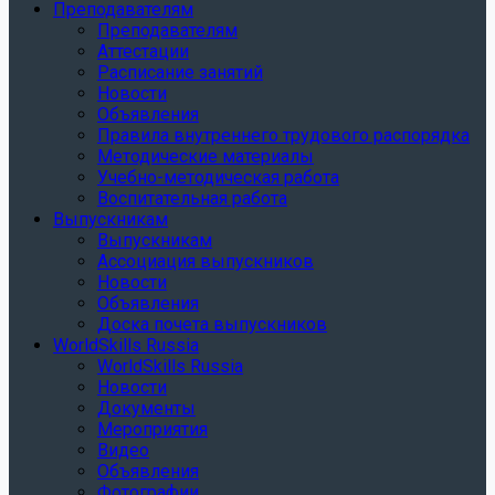
Преподавателям
Преподавателям
Аттестации
Расписание занятий
Новости
Объявления
Правила внутреннего трудового распорядка
Методические материалы
Учебно-методическая работа
Воспитательная работа
Выпускникам
Выпускникам
Ассоциация выпускников
Новости
Объявления
Доска почета выпускников
WorldSkills Russia
WorldSkills Russia
Новости
Документы
Мероприятия
Видео
Объявления
Фотографии