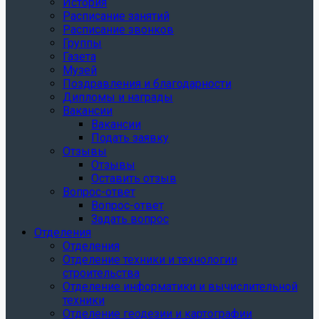
История
Расписание занятий
Расписание звонков
Группы
Газета
Музей
Поздравления и благодарности
Дипломы и награды
Вакансии
Вакансии
Подать заявку
Отзывы
Отзывы
Оставить отзыв
Вопрос-ответ
Вопрос-ответ
Задать вопрос
Отделения
Отделения
Отделение техники и технологии
строительства
Отделение информатики и вычислительной
техники
Отделение геодезии и картографии