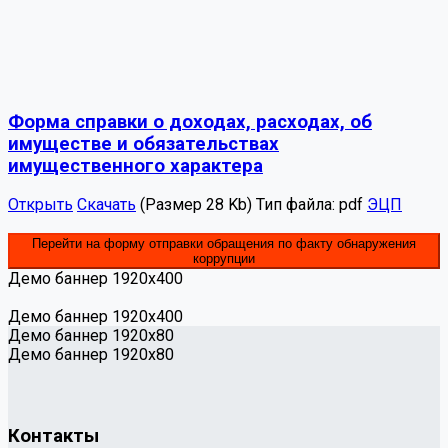
Форма справки о доходах, расходах, об
имуществе и обязательствах
имущественного характера
Открыть
Скачать
(Размер 28 Kb)
Тип файла:
pdf
ЭЦП
Перейти на форму отправки обращения по факту обнаружения
коррупции
Демо баннер 1920х400
Демо баннер 1920х400
Демо баннер 1920x80
Демо баннер 1920x80
Контакты