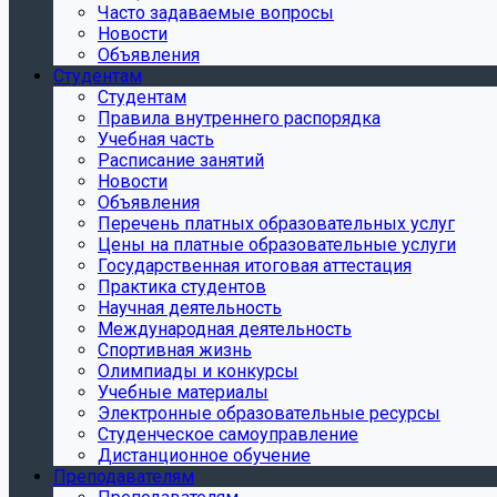
Часто задаваемые вопросы
Новости
Объявления
Студентам
Студентам
Правила внутреннего распорядка
Учебная часть
Расписание занятий
Новости
Объявления
Перечень платных образовательных услуг
Цены на платные образовательные услуги
Государственная итоговая аттестация
Практика студентов
Научная деятельность
Международная деятельность
Спортивная жизнь
Олимпиады и конкурсы
Учебные материалы
Электронные образовательные ресурсы
Студенческое самоуправление
Дистанционное обучение
Преподавателям