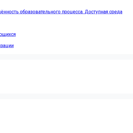
ённость образовательного процесса. Доступная среда
ающихся
изации