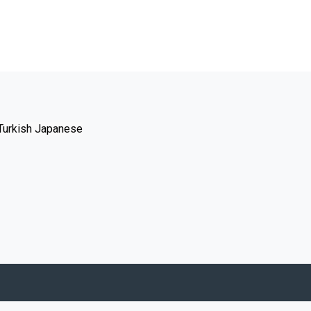
Turkish
Japanese