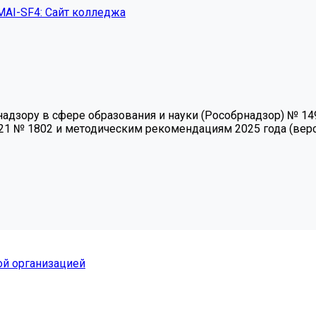
MAI-SF4: Сайт колледжа
зору в сфере образования и науки (Рособрнадзор) № 1493 
21 № 1802 и методическим рекомендациям 2025 года (верси
ой организацией