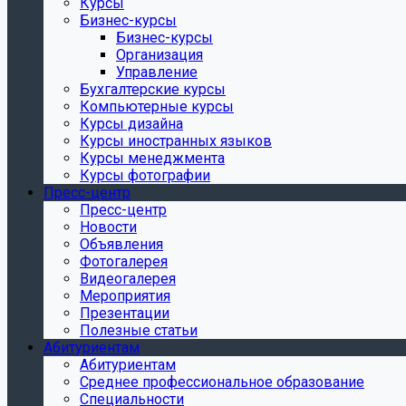
Курсы
Бизнес-курсы
Бизнес-курсы
Организация
Управление
Бухгалтерские курсы
Компьютерные курсы
Курсы дизайна
Курсы иностранных языков
Курсы менеджмента
Курсы фотографии
Пресс-центр
Пресс-центр
Новости
Объявления
Фотогалерея
Видеогалерея
Мероприятия
Презентации
Полезные статьи
Абитуриентам
Абитуриентам
Среднее профессиональное образование
Специальности