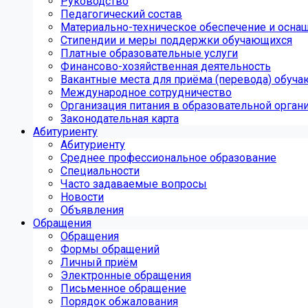
Руководство
Педагогический состав
Материально-техническое обеспечение и оснащ
Стипендии и меры поддержки обучающихся
Платные образовательные услуги
Финансово-хозяйственная деятельность
Вакантные места для приёма (перевода) обуч
Международное сотрудничество
Организация питания в образовательной орган
Законодательная карта
Абитуриенту
Абитуриенту
Среднее профессиональное образование
Специальности
Часто задаваемые вопросы
Новости
Объявления
Обращения
Обращения
Формы обращений
Личный приём
Электронные обращения
Письменное обращение
Порядок обжалования