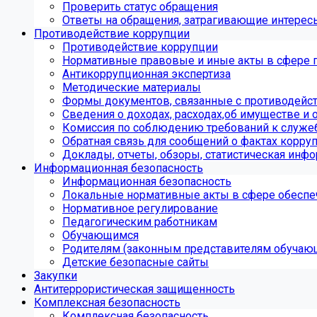
Проверить статус обращения
Ответы на обращения, затрагивающие интерес
Противодействие коррупции
Противодействие коррупции
Нормативные правовые и иные акты в сфере 
Антикоррупционная экспертиза
Методические материалы
Формы документов, связанные с противодейст
Сведения о доходах, расходах,об имуществе и 
Комиссия по соблюдению требований к служе
Обратная связь для сообщений о фактах корру
Доклады, отчеты, обзоры, статистическая инф
Информационная безопасность
Информационная безопасность
Локальные нормативные акты в сфере обеспе
Нормативное регулирование
Педагогическим работникам
Обучающимся
Родителям (законным представителям обучаю
Детские безопасные сайты
Закупки
Антитеррористическая защищенность
Комплексная безопасность
Комплексная безопасность