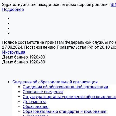
Здравствуйте, вы находитесь на демо версии решения
SI
Подробнее
Полное соответствие приказам Федеральной службы по над
27.08.2024, Постановлению Правительства РФ от 20.10.20
Инструкция
Демо баннер 1920x80
Демо баннер 1920x80
Сведения об образовательной организации
Сведения об образовательной организации
Основные сведения
Структура и органы управления образовательн
Документы
Образование
Образовательные стандарты и требования