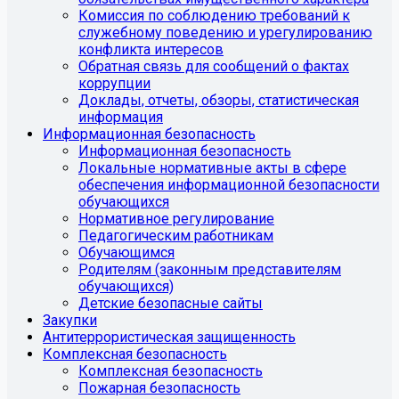
Комиссия по соблюдению требований к
служебному поведению и урегулированию
конфликта интересов
Обратная связь для сообщений о фактах
коррупции
Доклады, отчеты, обзоры, статистическая
информация
Информационная безопасность
Информационная безопасность
Локальные нормативные акты в сфере
обеспечения информационной безопасности
обучающихся
Нормативное регулирование
Педагогическим работникам
Обучающимся
Родителям (законным представителям
обучающихся)
Детские безопасные сайты
Закупки
Антитеррористическая защищенность
Комплексная безопасность
Комплексная безопасность
Пожарная безопасность