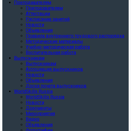
Преподавателям
Преподавателям
Аттестации
Расписание занятий
Новости
Объявления
Правила внутреннего трудового распорядка
Методические материалы
Учебно-методическая работа
Воспитательная работа
Выпускникам
Выпускникам
Ассоциация выпускников
Новости
Объявления
Доска почета выпускников
WorldSkills Russia
WorldSkills Russia
Новости
Документы
Мероприятия
Видео
Объявления
Фотографии