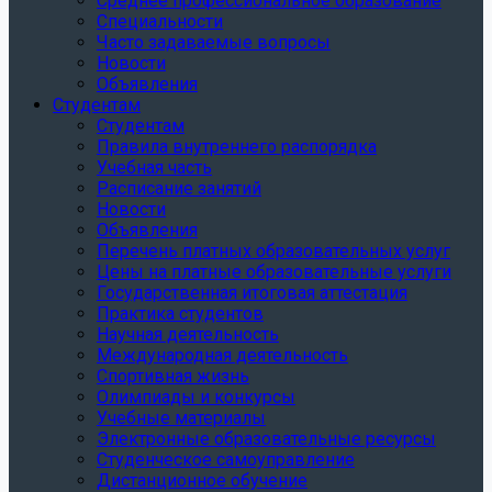
Среднее профессиональное образование
Специальности
Часто задаваемые вопросы
Новости
Объявления
Студентам
Студентам
Правила внутреннего распорядка
Учебная часть
Расписание занятий
Новости
Объявления
Перечень платных образовательных услуг
Цены на платные образовательные услуги
Государственная итоговая аттестация
Практика студентов
Научная деятельность
Международная деятельность
Спортивная жизнь
Олимпиады и конкурсы
Учебные материалы
Электронные образовательные ресурсы
Студенческое самоуправление
Дистанционное обучение