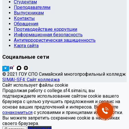
Студентам
Преподавателям
Выпускникам
Контакты
Обращения
Противодействие коррупции
Информационная безопасность
Антитеррористическая защищенность
Карта сайта
Социальные сети
© 2021 ГОУ СПО Симайский многопрофильный колледж
SIMAI-SF4: Сайт колледжа
Сайт использует файлы cookie
Продолжая работу с college.sf4.simai.ru, вы
подтверждаете использование сайтом cookie вашего
браузера с целью улучшить предложения и сервис на
основе ваших предпочтений и интересов. Вы можете
ознакомиться
с условиями и принципами их обработки.
Вы можете запретить сохранение cookie в настройках
своего браузера.
Отказаться