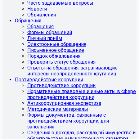
Часто задаваемые вопросы
Новости
Объявления
Обращения
Обращения
Формы обращений
Личный приём
Электронные обращения
Письменное обращение
Порядок обжалования
Проверить статус обращения
Ответы на обращения, затрагивающие
интересы неопределенного круга лиц
Противодействие коррупции
Противодействие коррупции
Нормативные правовые и иные акты в сфере
противодействия коррупции
Антикоррупционная экспертиза
Методические материалы
Формы документов, связанные с
противодействием коррупции, для
заполнения
Сведения о доходах, расходах,об имуществе и
обязательствах имущественного характера