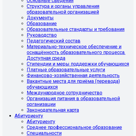
Основные сведения
Структура и органы управления
образовательной организацией
Документы
Образование
Образовательные стандарты и требования
Руководство
Педагогический состав
Материально-техническое обеспечение и
оснащённость образовательного процесса.
Доступная среда
Стипендии и меры поддержки обучающихся
Платные образовательные услуги
Финансово-хозяйственная деятельность
Вакантные места для приёма (перевода)
обучающихся
Международное сотрудничество
Организация питания в образовательной
организации
Законодательная карта
Абитуриенту
Абитуриенту
Среднее профессиональное образование
Специальности