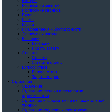
История
Расписание занятий
Расписание звонков
Группы
Газета
Музей
Поздравления и благодарности
Дипломы и награды
Вакансии
Вакансии
Подать заявку
Отзывы
Отзывы
Оставить отзыв
Вопрос-ответ
Вопрос-ответ
Задать вопрос
Отделения
Отделения
Отделение техники и технологии
строительства
Отделение информатики и вычислительной
техники
Отделение геодезии и картографии