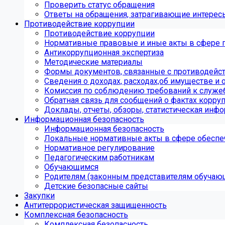
Проверить статус обращения
Ответы на обращения, затрагивающие интерес
Противодействие коррупции
Противодействие коррупции
Нормативные правовые и иные акты в сфере 
Антикоррупционная экспертиза
Методические материалы
Формы документов, связанные с противодейст
Сведения о доходах, расходах,об имуществе и 
Комиссия по соблюдению требований к служе
Обратная связь для сообщений о фактах корру
Доклады, отчеты, обзоры, статистическая инф
Информационная безопасность
Информационная безопасность
Локальные нормативные акты в сфере обеспе
Нормативное регулирование
Педагогическим работникам
Обучающимся
Родителям (законным представителям обучаю
Детские безопасные сайты
Закупки
Антитеррористическая защищенность
Комплексная безопасность
Комплексная безопасность