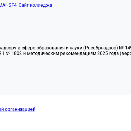
MAI-SF4: Сайт колледжа
зору в сфере образования и науки (Рособрнадзор) № 1493 
21 № 1802 и методическим рекомендациям 2025 года (верси
ой организацией