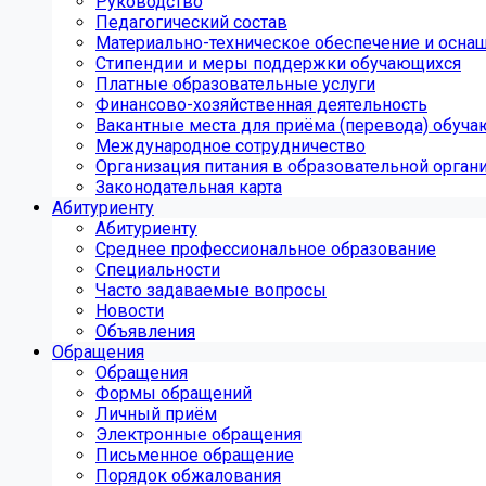
Руководство
Педагогический состав
Материально-техническое обеспечение и оснащ
Стипендии и меры поддержки обучающихся
Платные образовательные услуги
Финансово-хозяйственная деятельность
Вакантные места для приёма (перевода) обуч
Международное сотрудничество
Организация питания в образовательной орган
Законодательная карта
Абитуриенту
Абитуриенту
Среднее профессиональное образование
Специальности
Часто задаваемые вопросы
Новости
Объявления
Обращения
Обращения
Формы обращений
Личный приём
Электронные обращения
Письменное обращение
Порядок обжалования