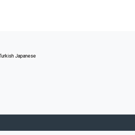
Turkish
Japanese