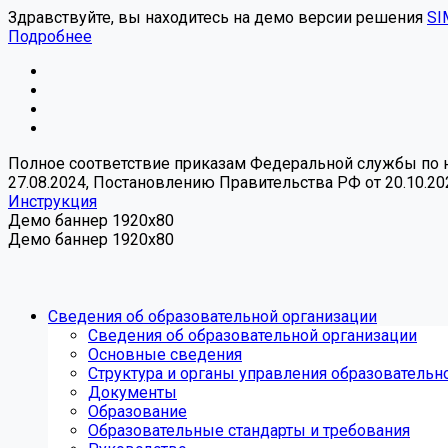
Здравствуйте, вы находитесь на демо версии решения
SI
Подробнее
Полное соответствие приказам Федеральной службы по над
27.08.2024, Постановлению Правительства РФ от 20.10.20
Инструкция
Демо баннер 1920x80
Демо баннер 1920x80
Сведения об образовательной организации
Сведения об образовательной организации
Основные сведения
Структура и органы управления образовательн
Документы
Образование
Образовательные стандарты и требования