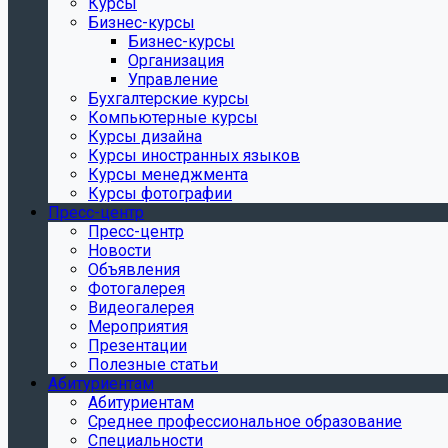
Курсы
Бизнес-курсы
Бизнес-курсы
Организация
Управление
Бухгалтерские курсы
Компьютерные курсы
Курсы дизайна
Курсы иностранных языков
Курсы менеджмента
Курсы фотографии
Пресс-центр
Пресс-центр
Новости
Объявления
Фотогалерея
Видеогалерея
Мероприятия
Презентации
Полезные статьи
Абитуриентам
Абитуриентам
Среднее профессиональное образование
Специальности