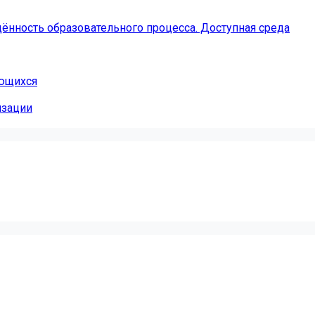
ённость образовательного процесса. Доступная среда
ающихся
изации