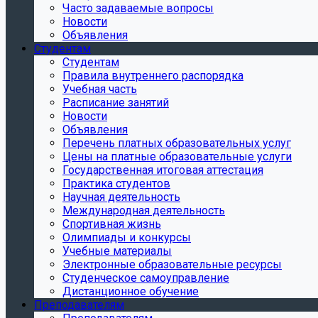
Часто задаваемые вопросы
Новости
Объявления
Студентам
Студентам
Правила внутреннего распорядка
Учебная часть
Расписание занятий
Новости
Объявления
Перечень платных образовательных услуг
Цены на платные образовательные услуги
Государственная итоговая аттестация
Практика студентов
Научная деятельность
Международная деятельность
Спортивная жизнь
Олимпиады и конкурсы
Учебные материалы
Электронные образовательные ресурсы
Студенческое самоуправление
Дистанционное обучение
Преподавателям