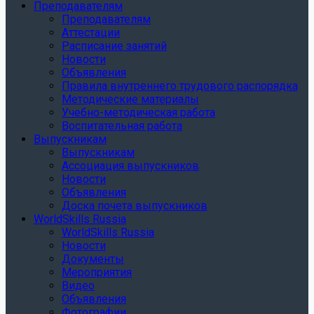
Преподавателям
Преподавателям
Аттестации
Расписание занятий
Новости
Объявления
Правила внутреннего трудового распорядка
Методические материалы
Учебно-методическая работа
Воспитательная работа
Выпускникам
Выпускникам
Ассоциация выпускников
Новости
Объявления
Доска почета выпускников
WorldSkills Russia
WorldSkills Russia
Новости
Документы
Мероприятия
Видео
Объявления
Фотографии