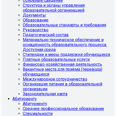
Основные сведения
Структура и органы управления
образовательной организацией
Документы
Образование
Образовательные стандарты и требования
Руководство
Педагогический состав
Материально-техническое обеспечение и
оснащённость образовательного процесса.
Доступная среда
Стипендии и меры поддержки обучающихся
Платные образовательные услуги
Финансово-хозяйственная деятельность
Вакантные места для приёма (перевода)
обучающихся
Международное сотрудничество
Организация питания в образовательной
организации
Законодательная карта
Абитуриенту
Абитуриенту
Среднее профессиональное образование
Специальности