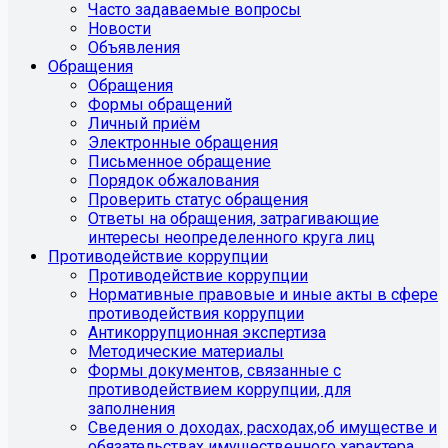
Часто задаваемые вопросы
Новости
Объявления
Обращения
Обращения
Формы обращений
Личный приём
Электронные обращения
Письменное обращение
Порядок обжалования
Проверить статус обращения
Ответы на обращения, затрагивающие
интересы неопределенного круга лиц
Противодействие коррупции
Противодействие коррупции
Нормативные правовые и иные акты в сфере
противодействия коррупции
Антикоррупционная экспертиза
Методические материалы
Формы документов, связанные с
противодействием коррупции, для
заполнения
Сведения о доходах, расходах,об имуществе и
обязательствах имущественного характера