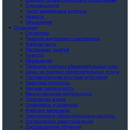
Среднее профессиональное образование
Специальности
Часто задаваемые вопросы
Новости
Объявления
Студентам
Студентам
Правила внутреннего распорядка
Учебная часть
Расписание занятий
Новости
Объявления
Перечень платных образовательных услуг
Цены на платные образовательные услуги
Государственная итоговая аттестация
Практика студентов
Научная деятельность
Международная деятельность
Спортивная жизнь
Олимпиады и конкурсы
Учебные материалы
Электронные образовательные ресурсы
Студенческое самоуправление
Дистанционное обучение