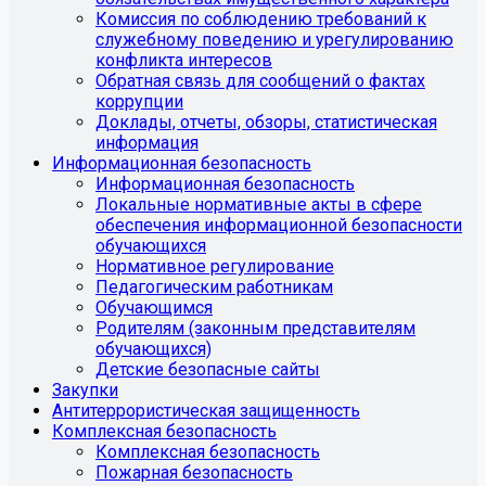
Комиссия по соблюдению требований к
служебному поведению и урегулированию
конфликта интересов
Обратная связь для сообщений о фактах
коррупции
Доклады, отчеты, обзоры, статистическая
информация
Информационная безопасность
Информационная безопасность
Локальные нормативные акты в сфере
обеспечения информационной безопасности
обучающихся
Нормативное регулирование
Педагогическим работникам
Обучающимся
Родителям (законным представителям
обучающихся)
Детские безопасные сайты
Закупки
Антитеррористическая защищенность
Комплексная безопасность
Комплексная безопасность
Пожарная безопасность