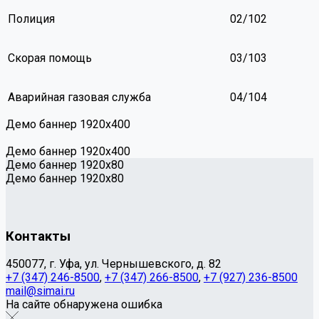
Полиция
02/102
Скорая помощь
03/103
Аварийная газовая служба
04/104
Демо баннер 1920х400
Демо баннер 1920х400
Демо баннер 1920x80
Демо баннер 1920x80
Контакты
450077, г. Уфа, ул. Чернышевского, д. 82
+7 (347) 246-8500
,
+7 (347) 266-8500
,
+7 (927) 236-8500
mail@simai.ru
На сайте обнаружена ошибка