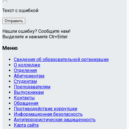
Текст с ошибкой
Нашли ошибку? Сообщите нам!
Выделите и нажмите Ctr+Enter
Меню
Сведения об образовательной организации
О колледже
Отделения
Абитуриентам
Студентам
Преподавателям
Выпускникам
Контакты
Обращения
Противодействие коррупции
Информационная безопасность
Антитеррористическая защищенность
Карта сайта