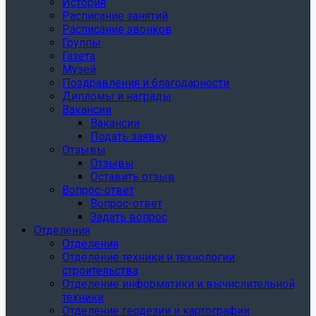
История
Расписание занятий
Расписание звонков
Группы
Газета
Музей
Поздравления и благодарности
Дипломы и награды
Вакансии
Вакансии
Подать заявку
Отзывы
Отзывы
Оставить отзыв
Вопрос-ответ
Вопрос-ответ
Задать вопрос
Отделения
Отделения
Отделение техники и технологии
строительства
Отделение информатики и вычислительной
техники
Отделение геодезии и картографии