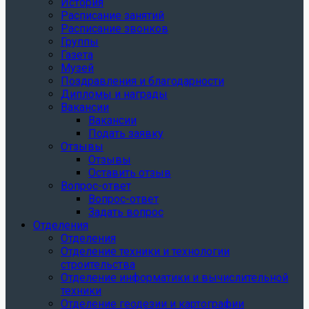
История
Расписание занятий
Расписание звонков
Группы
Газета
Музей
Поздравления и благодарности
Дипломы и награды
Вакансии
Вакансии
Подать заявку
Отзывы
Отзывы
Оставить отзыв
Вопрос-ответ
Вопрос-ответ
Задать вопрос
Отделения
Отделения
Отделение техники и технологии
строительства
Отделение информатики и вычислительной
техники
Отделение геодезии и картографии