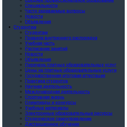
Среднее профессиональное образование
Специальности
Часто задаваемые вопросы
Новости
Объявления
Студентам
Студентам
Правила внутреннего распорядка
Учебная часть
Расписание занятий
Новости
Объявления
Перечень платных образовательных услуг
Цены на платные образовательные услуги
Государственная итоговая аттестация
Практика студентов
Научная деятельность
Международная деятельность
Спортивная жизнь
Олимпиады и конкурсы
Учебные материалы
Электронные образовательные ресурсы
Студенческое самоуправление
Дистанционное обучение