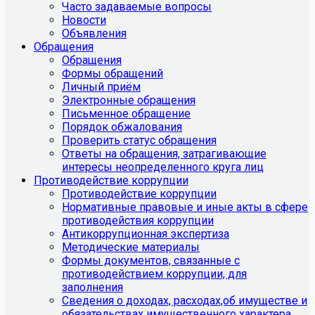
Часто задаваемые вопросы
Новости
Объявления
Обращения
Обращения
Формы обращений
Личный приём
Электронные обращения
Письменное обращение
Порядок обжалования
Проверить статус обращения
Ответы на обращения, затрагивающие
интересы неопределенного круга лиц
Противодействие коррупции
Противодействие коррупции
Нормативные правовые и иные акты в сфере
противодействия коррупции
Антикоррупционная экспертиза
Методические материалы
Формы документов, связанные с
противодействием коррупции, для
заполнения
Сведения о доходах, расходах,об имуществе и
обязательствах имущественного характера