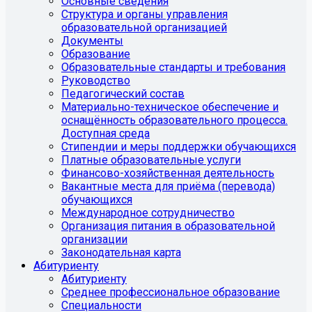
Основные сведения
Структура и органы управления
образовательной организацией
Документы
Образование
Образовательные стандарты и требования
Руководство
Педагогический состав
Материально-техническое обеспечение и
оснащённость образовательного процесса.
Доступная среда
Стипендии и меры поддержки обучающихся
Платные образовательные услуги
Финансово-хозяйственная деятельность
Вакантные места для приёма (перевода)
обучающихся
Международное сотрудничество
Организация питания в образовательной
организации
Законодательная карта
Абитуриенту
Абитуриенту
Среднее профессиональное образование
Специальности