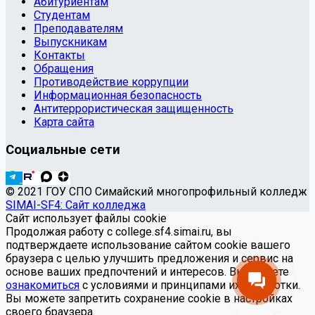
Абитуриентам
Студентам
Преподавателям
Выпускникам
Контакты
Обращения
Противодействие коррупции
Информационная безопасность
Антитеррористическая защищенность
Карта сайта
Социальные сети
© 2021 ГОУ СПО Симайский многопрофильный колледж
SIMAI-SF4: Сайт колледжа
Сайт использует файлы cookie
Продолжая работу с college.sf4.simai.ru, вы
подтверждаете использование сайтом cookie вашего
браузера с целью улучшить предложения и сервис на
основе ваших предпочтений и интересов. Вы можете
ознакомиться
с условиями и принципами их обработки.
Вы можете запретить сохранение cookie в настройках
своего браузера.