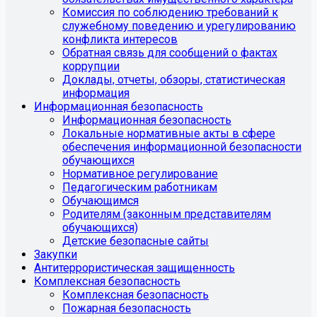
Комиссия по соблюдению требований к
служебному поведению и урегулированию
конфликта интересов
Обратная связь для сообщений о фактах
коррупции
Доклады, отчеты, обзоры, статистическая
информация
Информационная безопасность
Информационная безопасность
Локальные нормативные акты в сфере
обеспечения информационной безопасности
обучающихся
Нормативное регулирование
Педагогическим работникам
Обучающимся
Родителям (законным представителям
обучающихся)
Детские безопасные сайты
Закупки
Антитеррористическая защищенность
Комплексная безопасность
Комплексная безопасность
Пожарная безопасность