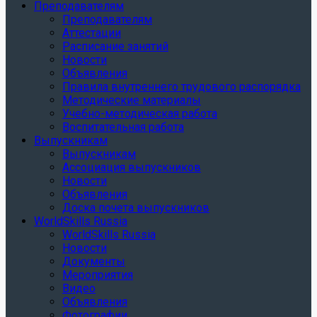
Преподавателям
Преподавателям
Аттестации
Расписание занятий
Новости
Объявления
Правила внутреннего трудового распорядка
Методические материалы
Учебно-методическая работа
Воспитательная работа
Выпускникам
Выпускникам
Ассоциация выпускников
Новости
Объявления
Доска почета выпускников
WorldSkills Russia
WorldSkills Russia
Новости
Документы
Мероприятия
Видео
Объявления
Фотографии