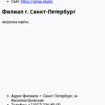
Сайт:
https://simai.studio
Филиал г. Санкт-Петербург
загрузка карты...
Адрес филиала:
г. Санкт-Петербург, м.
Василеостровская
Телефон:
+7 (927) 236-85-00