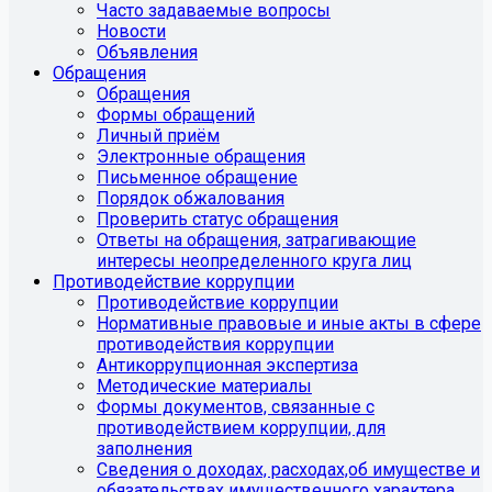
Часто задаваемые вопросы
Новости
Объявления
Обращения
Обращения
Формы обращений
Личный приём
Электронные обращения
Письменное обращение
Порядок обжалования
Проверить статус обращения
Ответы на обращения, затрагивающие
интересы неопределенного круга лиц
Противодействие коррупции
Противодействие коррупции
Нормативные правовые и иные акты в сфере
противодействия коррупции
Антикоррупционная экспертиза
Методические материалы
Формы документов, связанные с
противодействием коррупции, для
заполнения
Сведения о доходах, расходах,об имуществе и
обязательствах имущественного характера