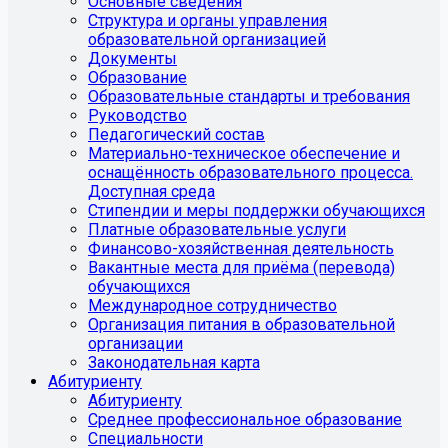
Основные сведения
Структура и органы управления
образовательной организацией
Документы
Образование
Образовательные стандарты и требования
Руководство
Педагогический состав
Материально-техническое обеспечение и
оснащённость образовательного процесса.
Доступная среда
Стипендии и меры поддержки обучающихся
Платные образовательные услуги
Финансово-хозяйственная деятельность
Вакантные места для приёма (перевода)
обучающихся
Международное сотрудничество
Организация питания в образовательной
организации
Законодательная карта
Абитуриенту
Абитуриенту
Среднее профессиональное образование
Специальности