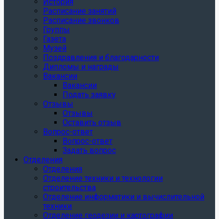
История
Расписание занятий
Расписание звонков
Группы
Газета
Музей
Поздравления и благодарности
Дипломы и награды
Вакансии
Вакансии
Подать заявку
Отзывы
Отзывы
Оставить отзыв
Вопрос-ответ
Вопрос-ответ
Задать вопрос
Отделения
Отделения
Отделение техники и технологии
строительства
Отделение информатики и вычислительной
техники
Отделение геодезии и картографии