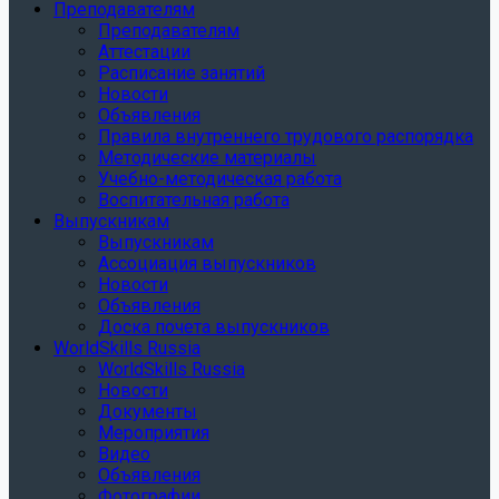
Преподавателям
Преподавателям
Аттестации
Расписание занятий
Новости
Объявления
Правила внутреннего трудового распорядка
Методические материалы
Учебно-методическая работа
Воспитательная работа
Выпускникам
Выпускникам
Ассоциация выпускников
Новости
Объявления
Доска почета выпускников
WorldSkills Russia
WorldSkills Russia
Новости
Документы
Мероприятия
Видео
Объявления
Фотографии