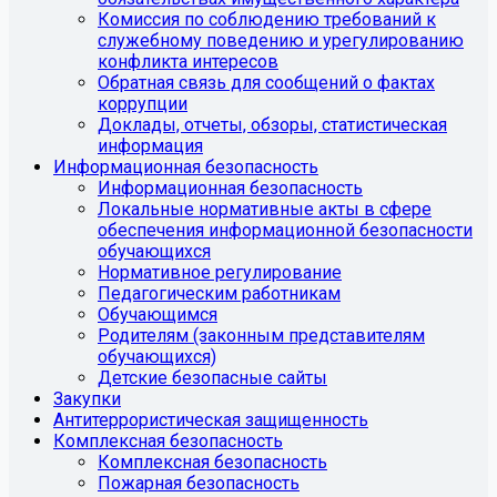
Комиссия по соблюдению требований к
служебному поведению и урегулированию
конфликта интересов
Обратная связь для сообщений о фактах
коррупции
Доклады, отчеты, обзоры, статистическая
информация
Информационная безопасность
Информационная безопасность
Локальные нормативные акты в сфере
обеспечения информационной безопасности
обучающихся
Нормативное регулирование
Педагогическим работникам
Обучающимся
Родителям (законным представителям
обучающихся)
Детские безопасные сайты
Закупки
Антитеррористическая защищенность
Комплексная безопасность
Комплексная безопасность
Пожарная безопасность