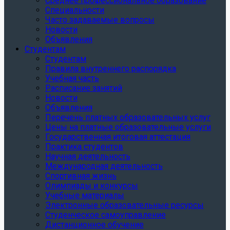
Среднее профессиональное образование
Специальности
Часто задаваемые вопросы
Новости
Объявления
Студентам
Студентам
Правила внутреннего распорядка
Учебная часть
Расписание занятий
Новости
Объявления
Перечень платных образовательных услуг
Цены на платные образовательные услуги
Государственная итоговая аттестация
Практика студентов
Научная деятельность
Международная деятельность
Спортивная жизнь
Олимпиады и конкурсы
Учебные материалы
Электронные образовательные ресурсы
Студенческое самоуправление
Дистанционное обучение