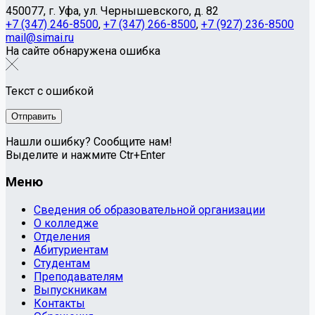
450077, г. Уфа, ул. Чернышевского, д. 82
+7 (347) 246-8500
,
+7 (347) 266-8500
,
+7 (927) 236-8500
mail@simai.ru
На сайте обнаружена ошибка
Текст с ошибкой
Нашли ошибку? Сообщите нам!
Выделите и нажмите Ctr+Enter
Меню
Сведения об образовательной организации
О колледже
Отделения
Абитуриентам
Студентам
Преподавателям
Выпускникам
Контакты