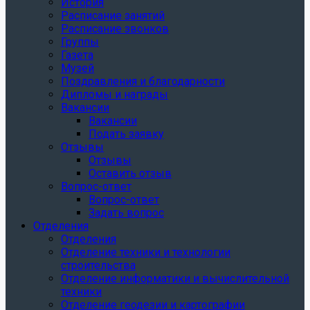
История
Расписание занятий
Расписание звонков
Группы
Газета
Музей
Поздравления и благодарности
Дипломы и награды
Вакансии
Вакансии
Подать заявку
Отзывы
Отзывы
Оставить отзыв
Вопрос-ответ
Вопрос-ответ
Задать вопрос
Отделения
Отделения
Отделение техники и технологии
строительства
Отделение информатики и вычислительной
техники
Отделение геодезии и картографии