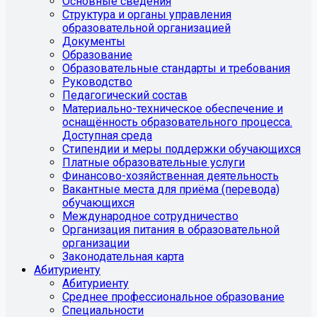
Основные сведения
Структура и органы управления
образовательной организацией
Документы
Образование
Образовательные стандарты и требования
Руководство
Педагогический состав
Материально-техническое обеспечение и
оснащённость образовательного процесса.
Доступная среда
Стипендии и меры поддержки обучающихся
Платные образовательные услуги
Финансово-хозяйственная деятельность
Вакантные места для приёма (перевода)
обучающихся
Международное сотрудничество
Организация питания в образовательной
организации
Законодательная карта
Абитуриенту
Абитуриенту
Среднее профессиональное образование
Специальности