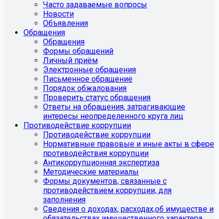
Часто задаваемые вопросы
Новости
Объявления
Обращения
Обращения
Формы обращений
Личный приём
Электронные обращения
Письменное обращение
Порядок обжалования
Проверить статус обращения
Ответы на обращения, затрагивающие
интересы неопределенного круга лиц
Противодействие коррупции
Противодействие коррупции
Нормативные правовые и иные акты в сфере
противодействия коррупции
Антикоррупционная экспертиза
Методические материалы
Формы документов, связанные с
противодействием коррупции, для
заполнения
Сведения о доходах, расходах,об имуществе и
обязательствах имущественного характера