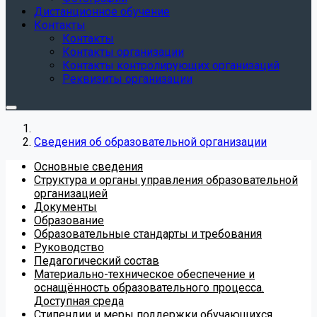
Дистанционное обучение
Контакты
Контакты
Контакты организации
Контакты контролирующих организаций
Реквизиты организации
Сведения об образовательной организации
Основные сведения
Структура и органы управления образовательной
организацией
Документы
Образование
Образовательные стандарты и требования
Руководство
Педагогический состав
Материально-техническое обеспечение и
оснащённость образовательного процесса.
Доступная среда
Стипендии и меры поддержки обучающихся