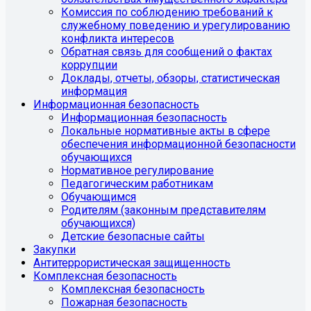
Комиссия по соблюдению требований к
служебному поведению и урегулированию
конфликта интересов
Обратная связь для сообщений о фактах
коррупции
Доклады, отчеты, обзоры, статистическая
информация
Информационная безопасность
Информационная безопасность
Локальные нормативные акты в сфере
обеспечения информационной безопасности
обучающихся
Нормативное регулирование
Педагогическим работникам
Обучающимся
Родителям (законным представителям
обучающихся)
Детские безопасные сайты
Закупки
Антитеррористическая защищенность
Комплексная безопасность
Комплексная безопасность
Пожарная безопасность