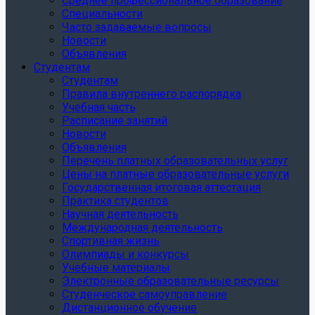
Среднее профессиональное образование
Специальности
Часто задаваемые вопросы
Новости
Объявления
Студентам
Студентам
Правила внутреннего распорядка
Учебная часть
Расписание занятий
Новости
Объявления
Перечень платных образовательных услуг
Цены на платные образовательные услуги
Государственная итоговая аттестация
Практика студентов
Научная деятельность
Международная деятельность
Спортивная жизнь
Олимпиады и конкурсы
Учебные материалы
Электронные образовательные ресурсы
Студенческое самоуправление
Дистанционное обучение