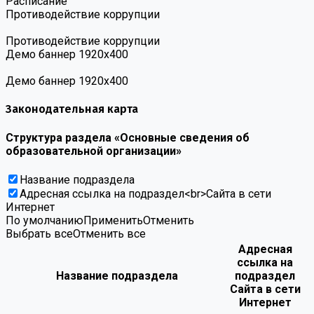
Расписание
Противодействие коррупции
Противодействие коррупции
Демо баннер 1920х400
Демо баннер 1920х400
Законодательная карта
Структура раздела «Основные сведения об
образовательной организации»
Название подраздела
Адресная ссылка на подраздел<br>Сайта в сети
Интернет
По умолчанию
Применить
Отменить
Выбрать все
Отменить все
Адресная
ссылка на
Название подраздела
подраздел
Сайта в сети
Интернет