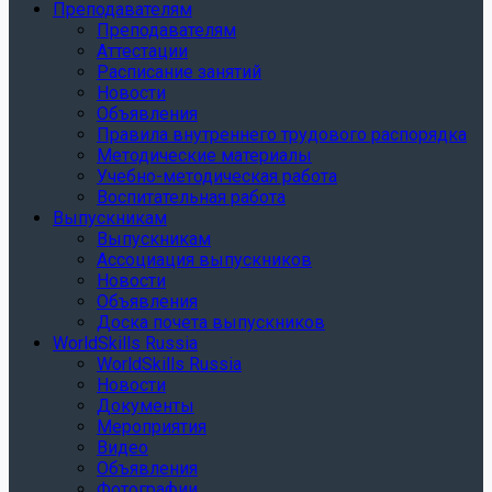
Преподавателям
Преподавателям
Аттестации
Расписание занятий
Новости
Объявления
Правила внутреннего трудового распорядка
Методические материалы
Учебно-методическая работа
Воспитательная работа
Выпускникам
Выпускникам
Ассоциация выпускников
Новости
Объявления
Доска почета выпускников
WorldSkills Russia
WorldSkills Russia
Новости
Документы
Мероприятия
Видео
Объявления
Фотографии