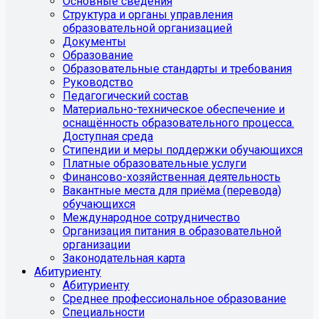
Основные сведения
Структура и органы управления
образовательной организацией
Документы
Образование
Образовательные стандарты и требования
Руководство
Педагогический состав
Материально-техническое обеспечение и
оснащённость образовательного процесса.
Доступная среда
Стипендии и меры поддержки обучающихся
Платные образовательные услуги
Финансово-хозяйственная деятельность
Вакантные места для приёма (перевода)
обучающихся
Международное сотрудничество
Организация питания в образовательной
организации
Законодательная карта
Абитуриенту
Абитуриенту
Среднее профессиональное образование
Специальности