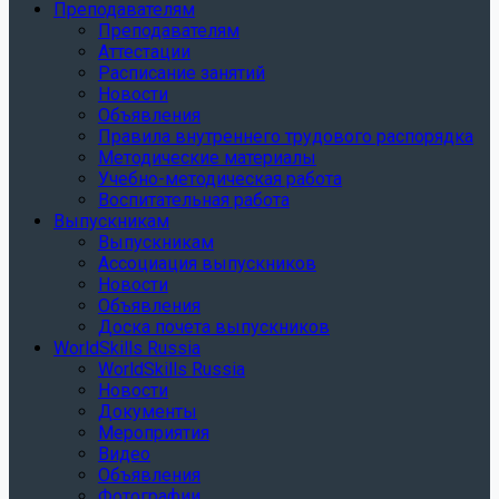
Преподавателям
Преподавателям
Аттестации
Расписание занятий
Новости
Объявления
Правила внутреннего трудового распорядка
Методические материалы
Учебно-методическая работа
Воспитательная работа
Выпускникам
Выпускникам
Ассоциация выпускников
Новости
Объявления
Доска почета выпускников
WorldSkills Russia
WorldSkills Russia
Новости
Документы
Мероприятия
Видео
Объявления
Фотографии