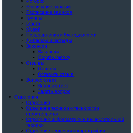
История
Расписание занятий
Расписание звонков
Группы
Газета
Музей
Поздравления и благодарности
Дипломы и награды
Вакансии
Вакансии
Подать заявку
Отзывы
Отзывы
Оставить отзыв
Вопрос-ответ
Вопрос-ответ
Задать вопрос
Отделения
Отделения
Отделение техники и технологии
строительства
Отделение информатики и вычислительной
техники
Отделение геодезии и картографии