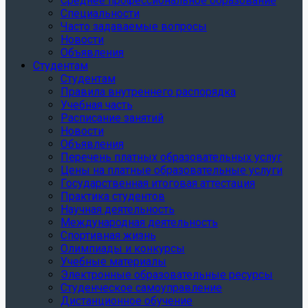
Среднее профессиональное образование
Специальности
Часто задаваемые вопросы
Новости
Объявления
Студентам
Студентам
Правила внутреннего распорядка
Учебная часть
Расписание занятий
Новости
Объявления
Перечень платных образовательных услуг
Цены на платные образовательные услуги
Государственная итоговая аттестация
Практика студентов
Научная деятельность
Международная деятельность
Спортивная жизнь
Олимпиады и конкурсы
Учебные материалы
Электронные образовательные ресурсы
Студенческое самоуправление
Дистанционное обучение