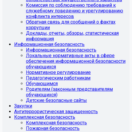
Комиссия по соблюдению требований к
служебному поведению и урегулированию
конфликта интересов
Обратная связь для сообщений о фактах
коррупции
Доклады, отчеты, обзоры, статистическая
информация
Информационная безопасность
Информационная безопасность
Локальные нормативные акты в сфере
обеспечения информационной безопасности
обучающихся
Нормативное регулирование
Педагогическим работникам
Обучающимся
Родителям (законным представителям
обучающихся)
Детские безопасные сайты
Закупки
Антитеррористическая защищенность
Комплексная безопасность
Комплексная безопасность
Пожарная безопасность