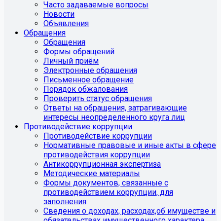
Часто задаваемые вопросы
Новости
Объявления
Обращения
Обращения
Формы обращений
Личный приём
Электронные обращения
Письменное обращение
Порядок обжалования
Проверить статус обращения
Ответы на обращения, затрагивающие
интересы неопределенного круга лиц
Противодействие коррупции
Противодействие коррупции
Нормативные правовые и иные акты в сфере
противодействия коррупции
Антикоррупционная экспертиза
Методические материалы
Формы документов, связанные с
противодействием коррупции, для
заполнения
Сведения о доходах, расходах,об имуществе и
обязательствах имущественного характера