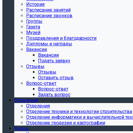
История
Расписание занятий
Расписание звонков
Группы
Газета
Музей
Поздравления и благодарности
Дипломы и награды
Вакансии
Вакансии
Подать заявку
Отзывы
Отзывы
Оставить отзыв
Вопрос-ответ
Вопрос-ответ
Задать вопрос
Отделения
Отделения
Отделение техники и технологии строительства
Отделение информатики и вычислительной тех
Отделение геодезии и картографии
Курсы