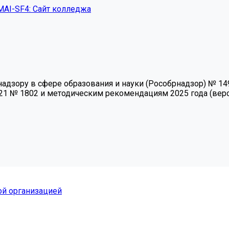
MAI-SF4: Сайт колледжа
зору в сфере образования и науки (Рособрнадзор) № 1493 
21 № 1802 и методическим рекомендациям 2025 года (верси
ой организацией