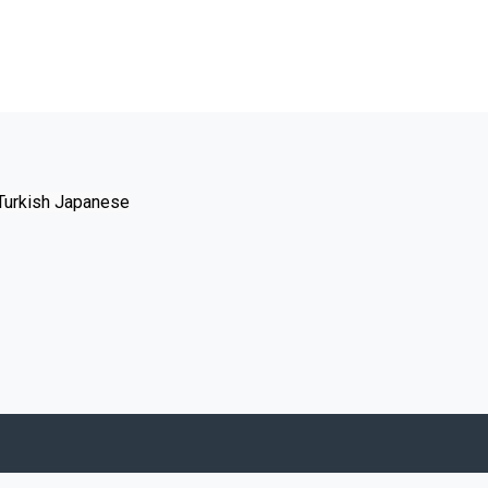
Turkish
Japanese