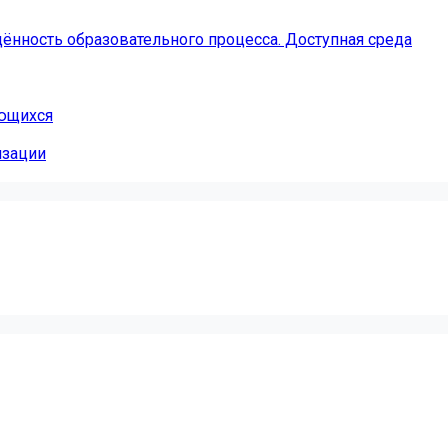
ённость образовательного процесса. Доступная среда
ающихся
изации