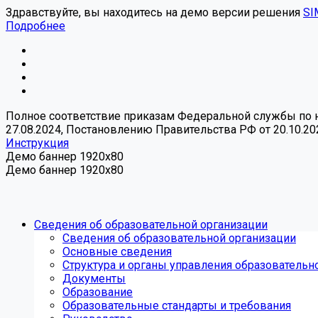
Здравствуйте, вы находитесь на демо версии решения
SI
Подробнее
Полное соответствие приказам Федеральной службы по над
27.08.2024, Постановлению Правительства РФ от 20.10.20
Инструкция
Демо баннер 1920x80
Демо баннер 1920x80
Сведения об образовательной организации
Сведения об образовательной организации
Основные сведения
Структура и органы управления образовательн
Документы
Образование
Образовательные стандарты и требования