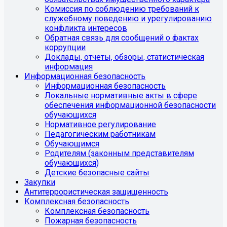
Комиссия по соблюдению требований к
служебному поведению и урегулированию
конфликта интересов
Обратная связь для сообщений о фактах
коррупции
Доклады, отчеты, обзоры, статистическая
информация
Информационная безопасность
Информационная безопасность
Локальные нормативные акты в сфере
обеспечения информационной безопасности
обучающихся
Нормативное регулирование
Педагогическим работникам
Обучающимся
Родителям (законным представителям
обучающихся)
Детские безопасные сайты
Закупки
Антитеррористическая защищенность
Комплексная безопасность
Комплексная безопасность
Пожарная безопасность