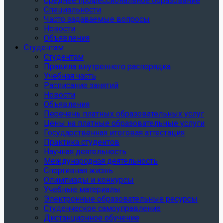
Среднее профессиональное образование
Специальности
Часто задаваемые вопросы
Новости
Объявления
Студентам
Студентам
Правила внутреннего распорядка
Учебная часть
Расписание занятий
Новости
Объявления
Перечень платных образовательных услуг
Цены на платные образовательные услуги
Государственная итоговая аттестация
Практика студентов
Научная деятельность
Международная деятельность
Спортивная жизнь
Олимпиады и конкурсы
Учебные материалы
Электронные образовательные ресурсы
Студенческое самоуправление
Дистанционное обучение