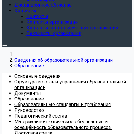
Дистанционное обучение
Контакты
Контакты
Контакты организации
Контакты контролирующих организаций
Реквизиты организации
Сведения об образовательной организации
Образование
Основные сведения
Структура и органы управления образовательной
организацией
Документы
Образование
Образовательные стандарты и требования
Руководство
Педагогический состав
Материально-техническое обеспечение и
оснащённость образовательного процесса.
Доступная среда