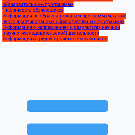
образовательным программам
Численность обучающихся
Информация по образовательным программам, в том
числе адаптированных образовательных программах
Информация о направлениях и результатах научной
(научно-исследовательской) деятельности
Информация о трудоустройстве выпускников