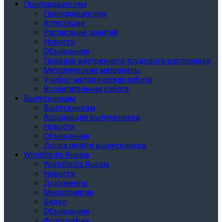
Преподавателям
Преподавателям
Аттестации
Расписание занятий
Новости
Объявления
Правила внутреннего трудового распорядка
Методические материалы
Учебно-методическая работа
Воспитательная работа
Выпускникам
Выпускникам
Ассоциация выпускников
Новости
Объявления
Доска почета выпускников
WorldSkills Russia
WorldSkills Russia
Новости
Документы
Мероприятия
Видео
Объявления
Фотографии