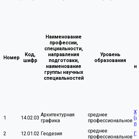
Наименование
профессии,
специальности,
Код,
направления
Уровень
Номер
шифр
подготовки,
образования
наименование
н
группы научных
специальностей
Х
Архитектурная
среднее
1
14.02.03
(и
графика
профессиональное
пл
среднее
2
12.01.02
Геодезия
Г
профессиональное