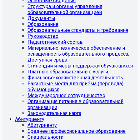
Основные сведения
Структура и органы управления
образовательной организацией
Документы
Образование
Образовательные стандарты и требования
Руководство
Педагогический состав
Материально-техническое обеспечение и
оснащённость образовательного процесса.
Доступная среда
Стипендии и меры поддержки обучающихся
Платные образовательные услуги
Финансово-хозяйственная деятельность
Вакантные места для приёма (перевода)
обучающихся
Международное сотрудничество
Организация питания в образовательной
организации
Законодательная карта
Абитуриенту
Абитуриенту
Среднее профессиональное образование
Специальности