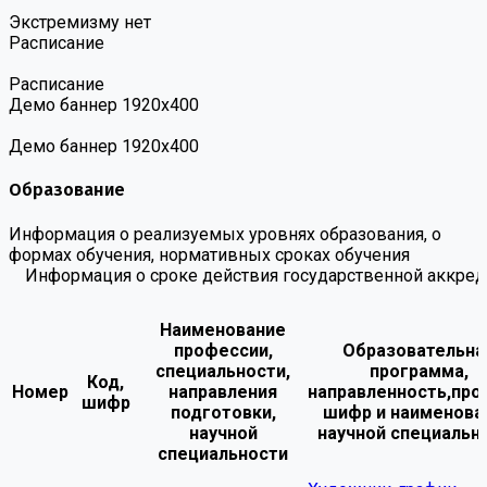
Экстремизму нет
Расписание
Расписание
Демо баннер 1920х400
Демо баннер 1920х400
Образование
Информация о реализуемых уровнях образования, о
формах обучения, нормативных сроках обучения
Информация о сроке действия государственной аккред
Наименование
профессии,
Образовательна
специальности,
программа,
Код,
Номер
направления
направленность,про
шифр
подготовки,
шифр и наименова
научной
научной специальн
специальности