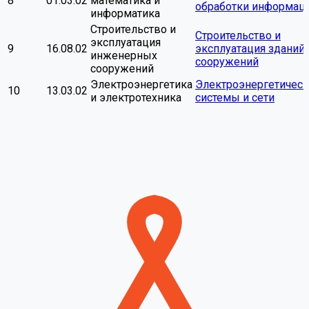
8
01.03.02
математика и
обработки информац
информатика
Строительство и
Строительство и
эксплуатация
9
16.08.02
эксплуатация зданий 
инженерных
сооружений
сооружений
Электроэнергетика
Электроэнергетичес
10
13.03.02
и электротехника
системы и сети