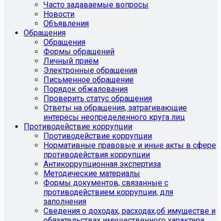
Часто задаваемые вопросы
Новости
Объявления
Обращения
Обращения
Формы обращений
Личный приём
Электронные обращения
Письменное обращение
Порядок обжалования
Проверить статус обращения
Ответы на обращения, затрагивающие
интересы неопределенного круга лиц
Противодействие коррупции
Противодействие коррупции
Нормативные правовые и иные акты в сфере
противодействия коррупции
Антикоррупционная экспертиза
Методические материалы
Формы документов, связанные с
противодействием коррупции, для
заполнения
Сведения о доходах, расходах,об имуществе и
обязательствах имущественного характера