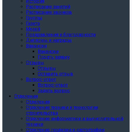
История
Расписание занятий
Расписание звонков
Группы
Газета
Музей
Поздравления и благодарности
Дипломы и награды
Вакансии
Вакансии
Подать заявку
Отзывы
Отзывы
Оставить отзыв
Вопрос-ответ
Вопрос-ответ
Задать вопрос
Отделения
Отделения
Отделение техники и технологии
строительства
Отделение информатики и вычислительной
техники
Отделение геодезии и картографии