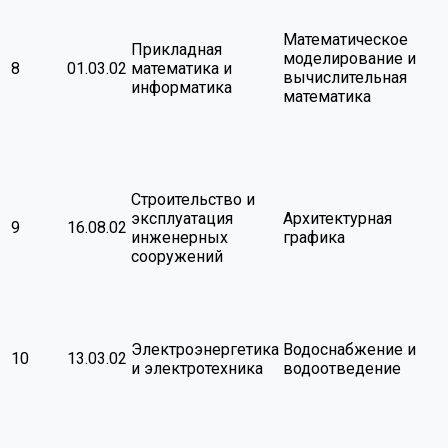
Математическое
Прикладная
моделирование и
8
01.03.02
математика и
вычислительная
информатика
математика
Строительство и
эксплуатация
Архитектурная
9
16.08.02
инженерных
графика
сооружений
Электроэнергетика
Водоснабжение и
10
13.03.02
и электротехника
водоотведение