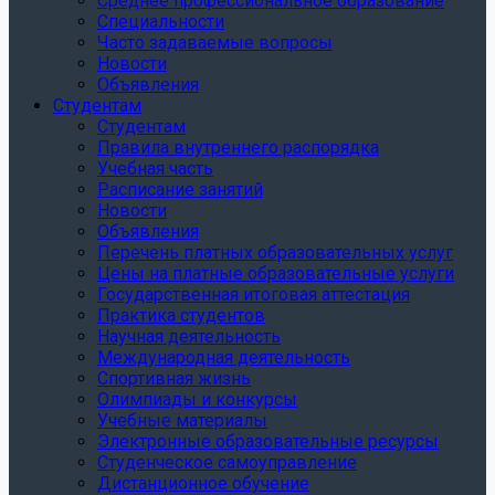
Среднее профессиональное образование
Специальности
Часто задаваемые вопросы
Новости
Объявления
Студентам
Студентам
Правила внутреннего распорядка
Учебная часть
Расписание занятий
Новости
Объявления
Перечень платных образовательных услуг
Цены на платные образовательные услуги
Государственная итоговая аттестация
Практика студентов
Научная деятельность
Международная деятельность
Спортивная жизнь
Олимпиады и конкурсы
Учебные материалы
Электронные образовательные ресурсы
Студенческое самоуправление
Дистанционное обучение