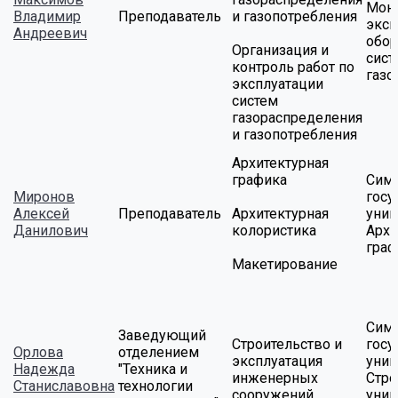
Мон
Владимир
Преподаватель
и газопотребления
эксп
Андреевич
обор
Организация и
сист
контроль работ по
газо
эксплуатации
систем
газораспределения
и газопотребления
Архитектурная
графика
Сим
Миронов
госу
Алексей
Преподаватель
Архитектурная
унив
Данилович
колористика
Архи
граф
Макетирование
Сим
Заведующий
Строительство и
госу
Орлова
отделением
эксплуатация
унив
Надежда
"Техника и
инженерных
Стро
Станиславовна
технологии
сооружений
уник