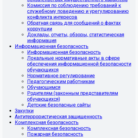
Комиссия по соблюдению требований к
служебному поведению и урегулированию
конфликта интересов
Обратная связь для сообщений о фактах
коррупции
Доклады, отчеты, обзоры, статистическая
информация
Информационная безопасность
Информационная безопасность
Локальные нормативные акты в сфере
обеспечения информационной безопасности
обучающихся
Нормативное регулирование
Педагогическим работникам
Обучающимся
Родителям (законным представителям
обучающихся)
Детские безопасные сайты
Закупки
Антитеррористическая защищенность
Комплексная безопасность
Комплексная безопасность
Пожарная безопасность