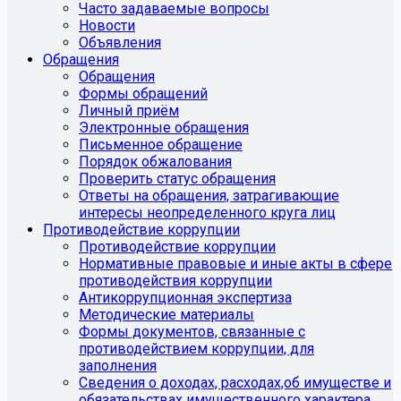
Часто задаваемые вопросы
Новости
Объявления
Обращения
Обращения
Формы обращений
Личный приём
Электронные обращения
Письменное обращение
Порядок обжалования
Проверить статус обращения
Ответы на обращения, затрагивающие
интересы неопределенного круга лиц
Противодействие коррупции
Противодействие коррупции
Нормативные правовые и иные акты в сфере
противодействия коррупции
Антикоррупционная экспертиза
Методические материалы
Формы документов, связанные с
противодействием коррупции, для
заполнения
Сведения о доходах, расходах,об имуществе и
обязательствах имущественного характера