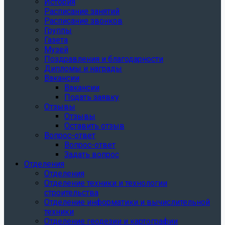
История
Расписание занятий
Расписание звонков
Группы
Газета
Музей
Поздравления и благодарности
Дипломы и награды
Вакансии
Вакансии
Подать заявку
Отзывы
Отзывы
Оставить отзыв
Вопрос-ответ
Вопрос-ответ
Задать вопрос
Отделения
Отделения
Отделение техники и технологии
строительства
Отделение информатики и вычислительной
техники
Отделение геодезии и картографии