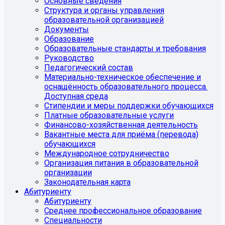
Основные сведения
Структура и органы управления
образовательной организацией
Документы
Образование
Образовательные стандарты и требования
Руководство
Педагогический состав
Материально-техническое обеспечение и
оснащённость образовательного процесса.
Доступная среда
Стипендии и меры поддержки обучающихся
Платные образовательные услуги
Финансово-хозяйственная деятельность
Вакантные места для приёма (перевода)
обучающихся
Международное сотрудничество
Организация питания в образовательной
организации
Законодательная карта
Абитуриенту
Абитуриенту
Среднее профессиональное образование
Специальности