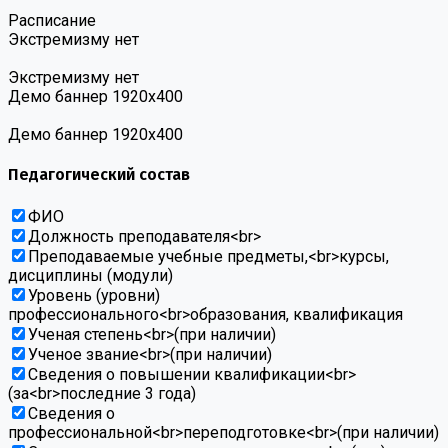
Расписание
Экстремизму нет
Экстремизму нет
Демо баннер 1920х400
Демо баннер 1920х400
Педагогический состав
ФИО
Должность преподавателя<br>
Преподаваемые учебные предметы,<br>курсы,
дисциплины (модули)
Уровень (уровни)
профессионального<br>образования, квалификация
Ученая степень<br>(при наличии)
Ученое звание<br>(при наличии)
Сведения о повышении квалификации<br>
(за<br>последние 3 года)
Сведения о
профессиональной<br>переподготовке<br>(при наличии)