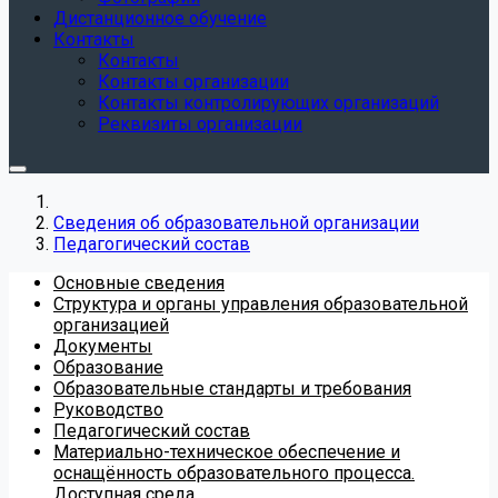
Дистанционное обучение
Контакты
Контакты
Контакты организации
Контакты контролирующих организаций
Реквизиты организации
Сведения об образовательной организации
Педагогический состав
Основные сведения
Структура и органы управления образовательной
организацией
Документы
Образование
Образовательные стандарты и требования
Руководство
Педагогический состав
Материально-техническое обеспечение и
оснащённость образовательного процесса.
Доступная среда