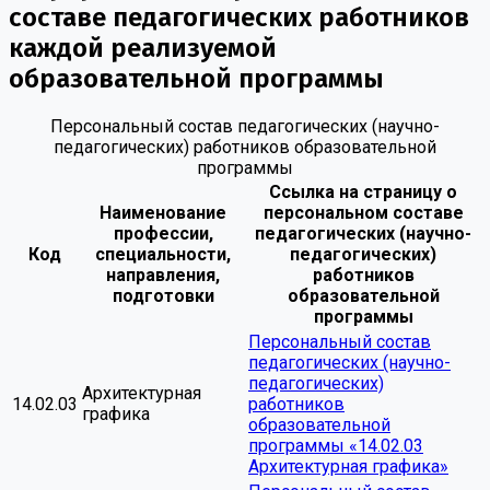
составе педагогических работников
каждой реализуемой
образовательной программы
Персональный состав педагогических (научно-
педагогических) работников образовательной
программы
Ссылка на страницу о
Наименование
персональном составе
профессии,
педагогических (научно-
Код
специальности,
педагогических)
направления,
работников
подготовки
образовательной
программы
Персональный состав
педагогических (научно-
педагогических)
Архитектурная
14.02.03
работников
графика
образовательной
программы «14.02.03
Архитектурная графика»