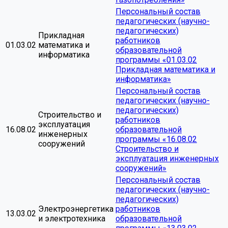
Персональный состав
педагогических (научно-
педагогических)
Прикладная
работников
01.03.02
математика и
образовательной
информатика
программы «01.03.02
Прикладная математика и
информатика»
Персональный состав
педагогических (научно-
педагогических)
Строительство и
работников
эксплуатация
16.08.02
образовательной
инженерных
программы «16.08.02
сооружений
Строительство и
эксплуатация инженерных
сооружений»
Персональный состав
педагогических (научно-
педагогических)
Электроэнергетика
работников
13.03.02
и электротехника
образовательной