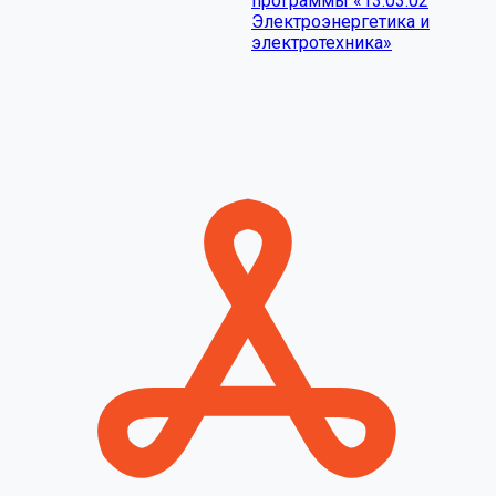
программы «13.03.02
Электроэнергетика и
электротехника»