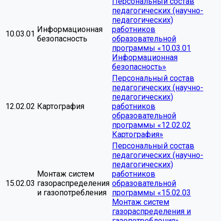
Персональный состав
педагогических (научно-
педагогических)
Информационная
работников
10.03.01
безопасность
образовательной
программы «10.03.01
Информационная
безопасность»
Персональный состав
педагогических (научно-
педагогических)
12.02.02
Картография
работников
образовательной
программы «12.02.02
Картография»
Персональный состав
педагогических (научно-
педагогических)
Монтаж систем
работников
15.02.03
газораспределения
образовательной
и газопотребления
программы «15.02.03
Монтаж систем
газораспределения и
газопотребления»