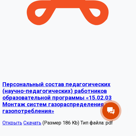
Персональный состав педагогических
(научно-педагогических) работников
образовательной программы «15.02.03
Монтаж систем газораспределения и
газопотребления»
Открыть
Скачать
(Размер 186 Kb)
Тип файла:
pdf