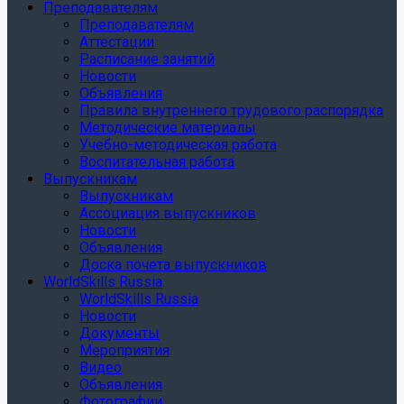
Преподавателям
Преподавателям
Аттестации
Расписание занятий
Новости
Объявления
Правила внутреннего трудового распорядка
Методические материалы
Учебно-методическая работа
Воспитательная работа
Выпускникам
Выпускникам
Ассоциация выпускников
Новости
Объявления
Доска почета выпускников
WorldSkills Russia
WorldSkills Russia
Новости
Документы
Мероприятия
Видео
Объявления
Фотографии