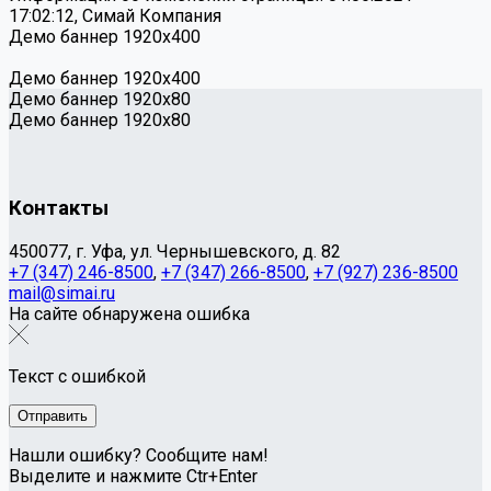
17:02:12, Симай Компания
Демо баннер 1920х400
Демо баннер 1920х400
Демо баннер 1920x80
Демо баннер 1920x80
Контакты
450077, г. Уфа, ул. Чернышевского, д. 82
+7 (347) 246-8500
,
+7 (347) 266-8500
,
+7 (927) 236-8500
mail@simai.ru
На сайте обнаружена ошибка
Текст с ошибкой
Нашли ошибку? Сообщите нам!
Выделите и нажмите Ctr+Enter