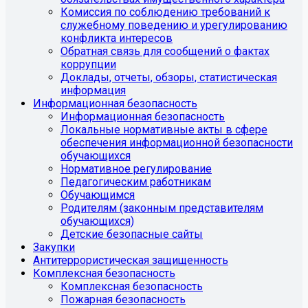
Комиссия по соблюдению требований к
служебному поведению и урегулированию
конфликта интересов
Обратная связь для сообщений о фактах
коррупции
Доклады, отчеты, обзоры, статистическая
информация
Информационная безопасность
Информационная безопасность
Локальные нормативные акты в сфере
обеспечения информационной безопасности
обучающихся
Нормативное регулирование
Педагогическим работникам
Обучающимся
Родителям (законным представителям
обучающихся)
Детские безопасные сайты
Закупки
Антитеррористическая защищенность
Комплексная безопасность
Комплексная безопасность
Пожарная безопасность