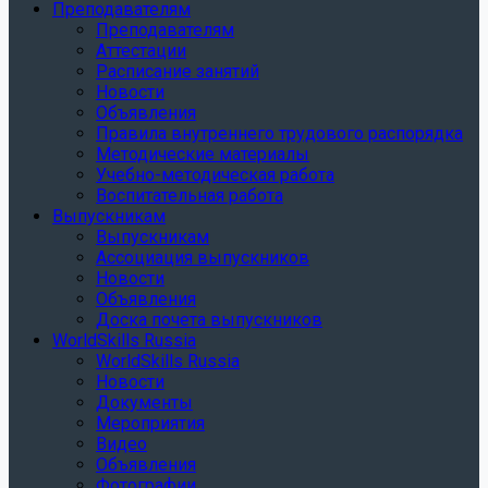
Преподавателям
Преподавателям
Аттестации
Расписание занятий
Новости
Объявления
Правила внутреннего трудового распорядка
Методические материалы
Учебно-методическая работа
Воспитательная работа
Выпускникам
Выпускникам
Ассоциация выпускников
Новости
Объявления
Доска почета выпускников
WorldSkills Russia
WorldSkills Russia
Новости
Документы
Мероприятия
Видео
Объявления
Фотографии