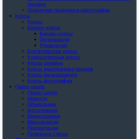
техники
Отделение геодезии и картографии
Курсы
Курсы
Бизнес-курсы
Бизнес-курсы
Организация
Управление
Бухгалтерские курсы
Компьютерные курсы
Курсы дизайна
Курсы иностранных языков
Курсы менеджмента
Курсы фотографии
Пресс-центр
Пресс-центр
Новости
Объявления
Фотогалерея
Видеогалерея
Мероприятия
Презентации
Полезные статьи