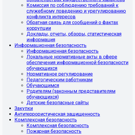
Комиссия по соблюдению требований к
служебному поведению и урегулированию
конфликта интересов
Обратная связь для сообщений о фактах
коррупции
Доклады, отчеты, обзоры, статистическая
информация
Информационная безопасность
Информационная безопасность
Локальные нормативные акты в сфере
обеспечения информационной безопасности
обучающихся
Нормативное регулирование
Педагогическим работникам
Обучающимся
Родителям (законным представителям
обучающихся)
Детские безопасные сайты
Закупки
Антитеррористическая защищенность
Комплексная безопасность
Комплексная безопасность
Пожарная безопасность