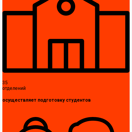
35
отделений
осуществляет подготовку студентов