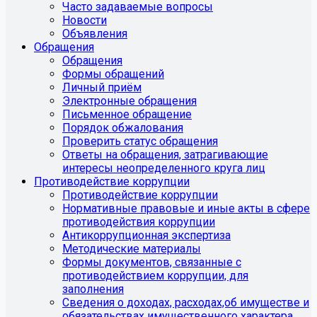
Часто задаваемые вопросы
Новости
Объявления
Обращения
Обращения
Формы обращений
Личный приём
Электронные обращения
Письменное обращение
Порядок обжалования
Проверить статус обращения
Ответы на обращения, затрагивающие
интересы неопределенного круга лиц
Противодействие коррупции
Противодействие коррупции
Нормативные правовые и иные акты в сфере
противодействия коррупции
Антикоррупционная экспертиза
Методические материалы
Формы документов, связанные с
противодействием коррупции, для
заполнения
Сведения о доходах, расходах,об имуществе и
обязательствах имущественного характера