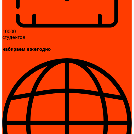
10000
студентов
набираем ежегодно