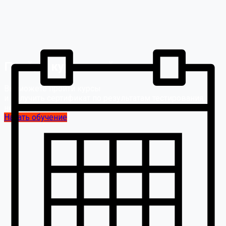
Пройди курс онлайн
Вы можете пройти курсы
и получить сертификат по результатам тестирования,
не выходя из дома.
Начать обучение