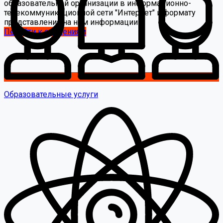
образовательной организации в информационно-
телекоммуникационной сети "Интернет" и формату
представления на нем информации
Перейти к сведениям
Образовательные услуги