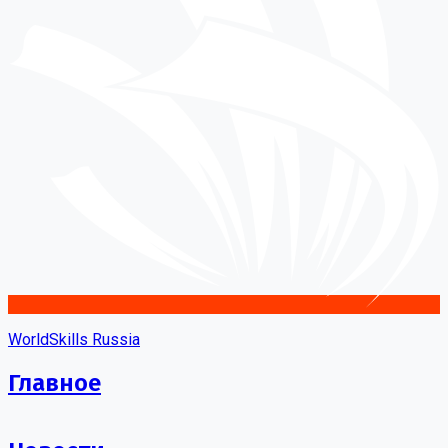
WorldSkills Russia
Главное