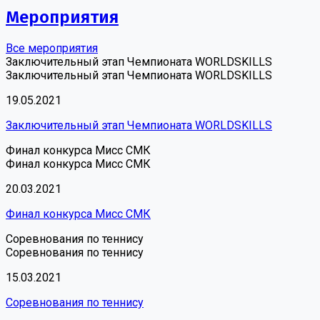
Мероприятия
Все мероприятия
Заключительный этап Чемпионата WORLDSKILLS
Заключительный этап Чемпионата WORLDSKILLS
19.05.2021
Заключительный этап Чемпионата WORLDSKILLS
Финал конкурса Мисс СМК
Финал конкурса Мисс СМК
20.03.2021
Финал конкурса Мисс СМК
Соревнования по теннису
Соревнования по теннису
15.03.2021
Соревнования по теннису