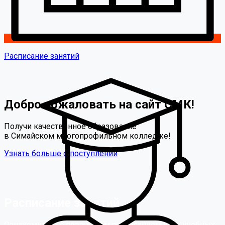
Расписание занятий
Добро пожаловать на сайт СМК!
Получи качественное образование
в Симайском многопрофильном колледже!
Узнать больше о поступлении
Расписание занятий
Ознакомиться с подробным расписанием всех учебных