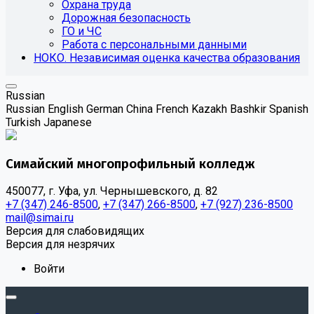
Охрана труда
Дорожная безопасность
ГО и ЧС
Работа с персональными данными
НОКО. Независимая оценка качества образования
Russian
Russian
English
German
China
French
Kazakh
Bashkir
Spanish
Turkish
Japanese
Симайский многопрофильный колледж
450077, г. Уфа, ул. Чернышевского, д. 82
+7 (347) 246-8500
,
+7 (347) 266-8500
,
+7 (927) 236-8500
mail@simai.ru
Версия для слабовидящих
Версия для незрячих
Войти