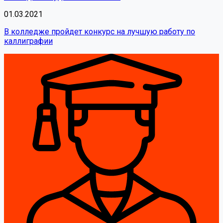
01.03.2021
В колледже пройдет конкурс на лучшую работу по
каллиграфии