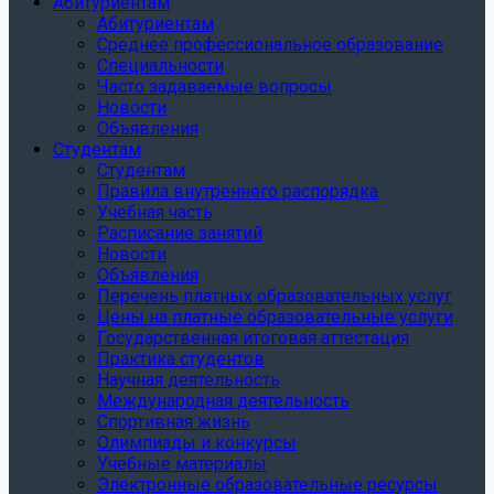
Абитуриентам
Абитуриентам
Среднее профессиональное образование
Специальности
Часто задаваемые вопросы
Новости
Объявления
Студентам
Студентам
Правила внутреннего распорядка
Учебная часть
Расписание занятий
Новости
Объявления
Перечень платных образовательных услуг
Цены на платные образовательные услуги
Государственная итоговая аттестация
Практика студентов
Научная деятельность
Международная деятельность
Спортивная жизнь
Олимпиады и конкурсы
Учебные материалы
Электронные образовательные ресурсы