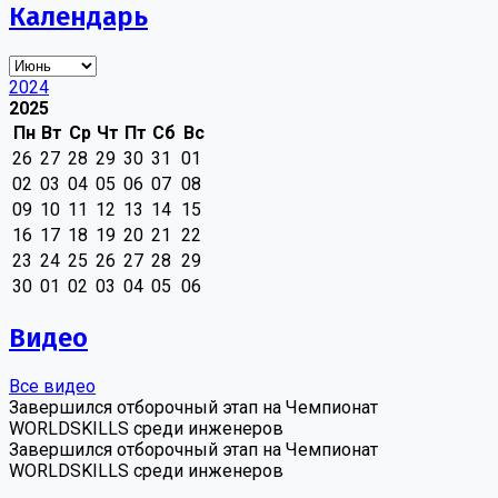
Календарь
2024
2025
Пн
Вт
Ср
Чт
Пт
Сб
Вс
26
27
28
29
30
31
01
02
03
04
05
06
07
08
09
10
11
12
13
14
15
16
17
18
19
20
21
22
23
24
25
26
27
28
29
30
01
02
03
04
05
06
Видео
Все видео
Завершился отборочный этап на Чемпионат
WORLDSKILLS среди инженеров
Завершился отборочный этап на Чемпионат
WORLDSKILLS среди инженеров