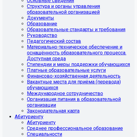
Основные сведения
Структура и органы управления
образовательной организацией
Документы
Образование
Образовательные стандарты и требования
Руководство
Педагогический состав
Материально-техническое обеспечение и
оснащённость образовательного процесса.
Доступная среда
Стипендии и меры поддержки обучающихся
Платные образовательные услуги
Финансово-хозяйственная деятельность
Вакантные места для приёма (перевода)
обучающихся
Международное сотрудничество
Организация питания в образовательной
организации
Законодательная карта
Абитуриенту
Абитуриенту
Среднее профессиональное образование
Специальности